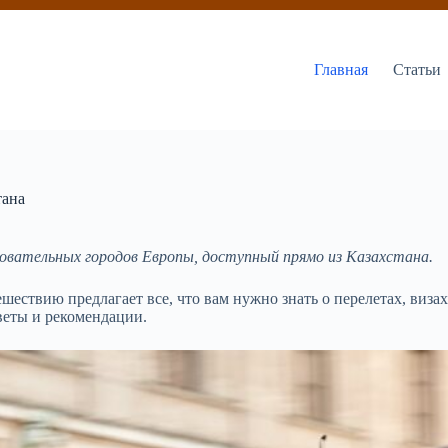
Главная
Статьи
тана
аровательных городов Европы, доступный прямо из Казахстана.
шествию предлагает все, что вам нужно знать о перелетах, виза
веты и рекомендации.