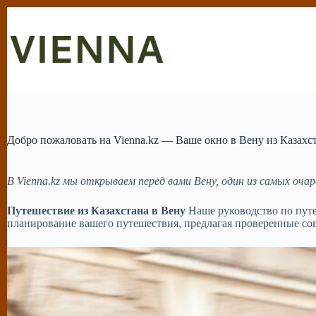
Перейти
к
сути
Добро пожаловать на Vienna.kz — Ваше окно в Вену из Казахс
В Vienna.kz мы открываем перед вами Вену, один из самых оч
Путешествие из Казахстана в Вену
Наше руководство по путе
планирование вашего путешествия, предлагая проверенные со