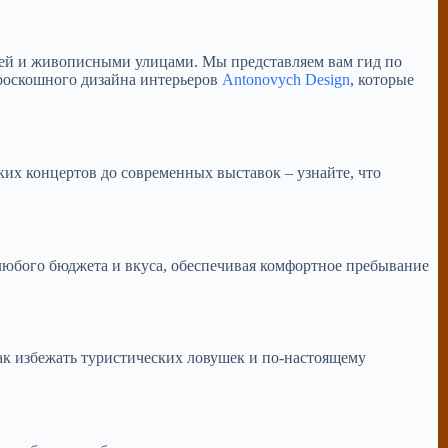
ней и живописными улицами. Мы представляем вам гид по
роскошного дизайна интерьеров
Antonovych Design
, которые
ких концертов до современных выставок – узнайте, что
любого бюджета и вкуса, обеспечивая комфортное пребывание
ак избежать туристических ловушек и по-настоящему