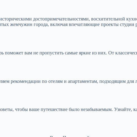
а историческими достопримечательностями, восхитительной кух
ытых жемчужин города, включая впечатляющие проекты студии 
арь поможет вам не пропустить самые яркие из них. От классичес
ляем рекомендации по отелям и апартаментам, подходящим для 
оветы, чтобы ваше путешествие было незабываемым. Узнайте, к